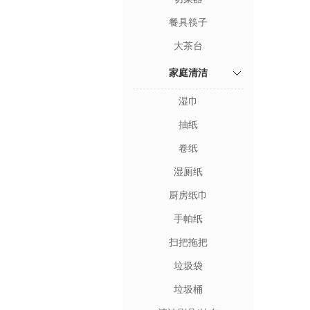
餐具筷子
大茶台
家庭清洁
湿巾
抽纸
卷纸
湿厕纸
厨房纸巾
手帕纸
扫把拖把
垃圾袋
垃圾桶