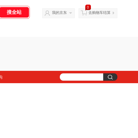
0
我的京东
去购物车结算
购