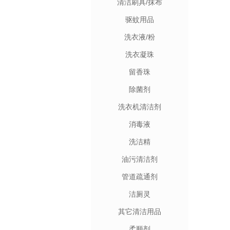
清洁刷具/抹布
驱蚊用品
洗衣液/粉
洗衣凝珠
留香珠
除菌剂
洗衣机清洁剂
消毒液
洗洁精
油污清洁剂
管道疏通剂
洁厕灵
其它清洁用品
柔顺剂