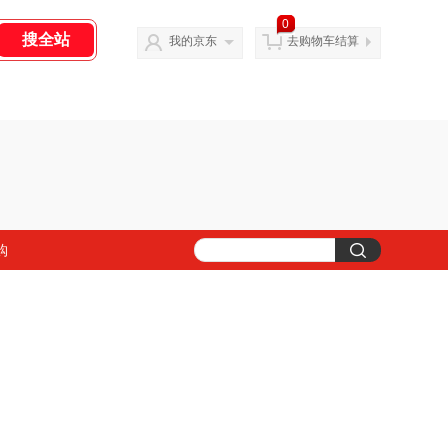
0
我的京东
去购物车结算
购