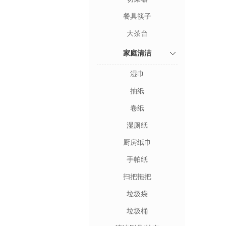
餐具筷子
大茶台
家庭清洁
湿巾
抽纸
卷纸
湿厕纸
厨房纸巾
手帕纸
扫把拖把
垃圾袋
垃圾桶