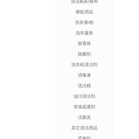
清洁刷具/抹布
驱蚊用品
洗衣液/粉
洗衣凝珠
留香珠
除菌剂
洗衣机清洁剂
消毒液
洗洁精
油污清洁剂
管道疏通剂
洁厕灵
其它清洁用品
柔顺剂