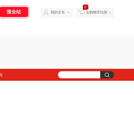
0
我的京东
去购物车结算
购