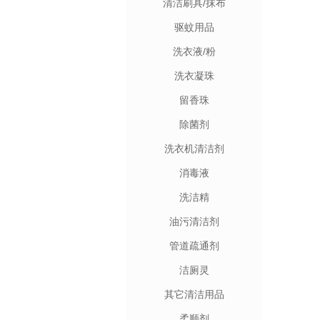
清洁刷具/抹布
驱蚊用品
洗衣液/粉
洗衣凝珠
留香珠
除菌剂
洗衣机清洁剂
消毒液
洗洁精
油污清洁剂
管道疏通剂
洁厕灵
其它清洁用品
柔顺剂