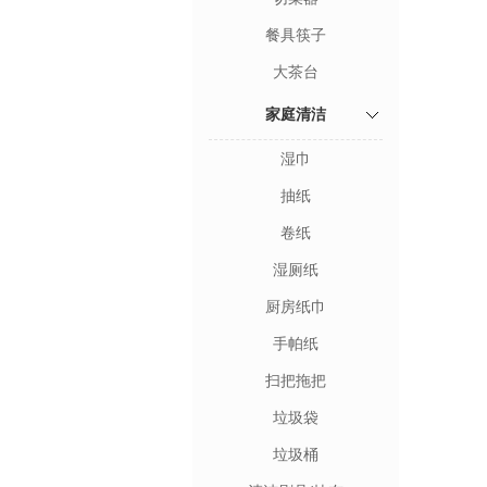
餐具筷子
大茶台
家庭清洁
湿巾
抽纸
卷纸
湿厕纸
厨房纸巾
手帕纸
扫把拖把
垃圾袋
垃圾桶