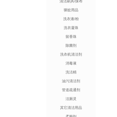
清洁刷具/抹布
驱蚊用品
洗衣液/粉
洗衣凝珠
留香珠
除菌剂
洗衣机清洁剂
消毒液
洗洁精
油污清洁剂
管道疏通剂
洁厕灵
其它清洁用品
柔顺剂