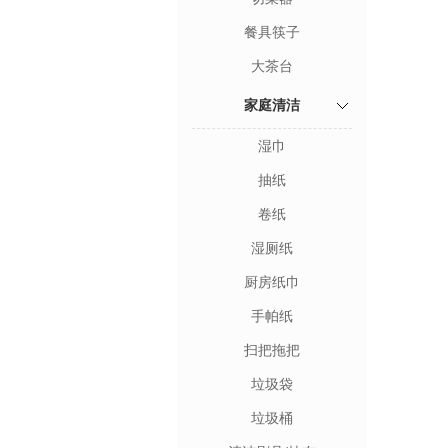
餐具筷子
大茶台
家庭清洁
湿巾
抽纸
卷纸
湿厕纸
厨房纸巾
手帕纸
扫把拖把
垃圾袋
垃圾桶