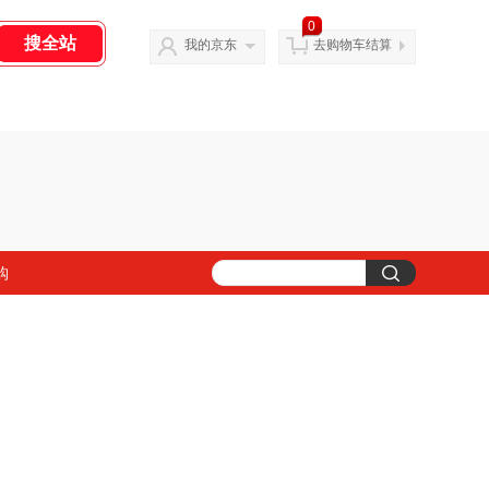
0
我的京东
去购物车结算
购