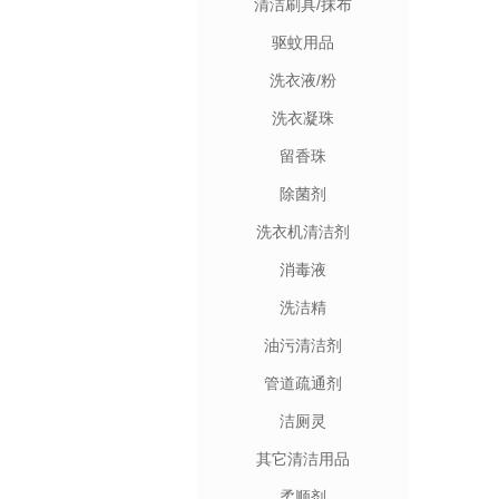
清洁刷具/抹布
驱蚊用品
洗衣液/粉
洗衣凝珠
留香珠
除菌剂
洗衣机清洁剂
消毒液
洗洁精
油污清洁剂
管道疏通剂
洁厕灵
其它清洁用品
柔顺剂