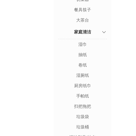
餐具筷子
大茶台
家庭清洁
湿巾
抽纸
卷纸
湿厕纸
厨房纸巾
手帕纸
扫把拖把
垃圾袋
垃圾桶