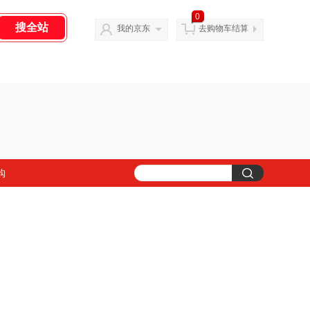
0
我的京东
去购物车结算
购