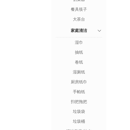
餐具筷子
大茶台
家庭清洁
湿巾
抽纸
卷纸
湿厕纸
厨房纸巾
手帕纸
扫把拖把
垃圾袋
垃圾桶