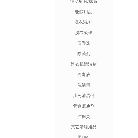
清洁刷具/抹布
驱蚊用品
洗衣液/粉
洗衣凝珠
留香珠
除菌剂
洗衣机清洁剂
消毒液
洗洁精
油污清洁剂
管道疏通剂
洁厕灵
其它清洁用品
柔顺剂