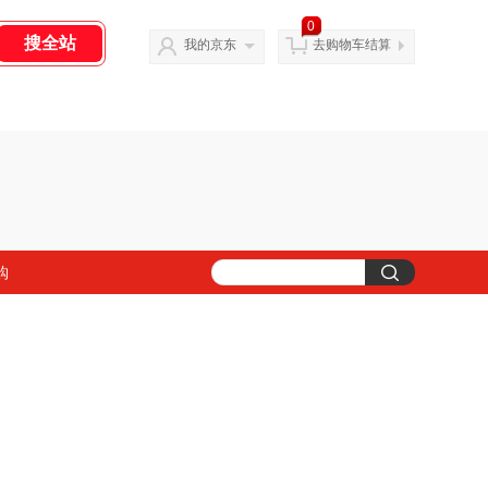
0
我的京东
去购物车结算
购