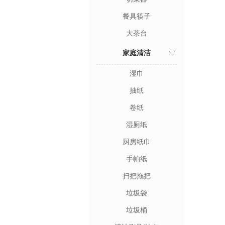
餐具筷子
大茶台
家庭清洁
湿巾
抽纸
卷纸
湿厕纸
厨房纸巾
手帕纸
扫把拖把
垃圾袋
垃圾桶