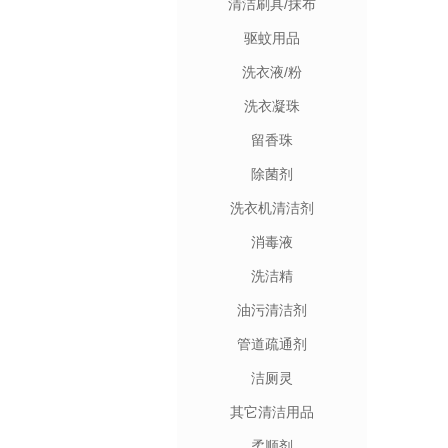
清洁刷具/抹布
驱蚊用品
洗衣液/粉
洗衣凝珠
留香珠
除菌剂
洗衣机清洁剂
消毒液
洗洁精
油污清洁剂
管道疏通剂
洁厕灵
其它清洁用品
柔顺剂