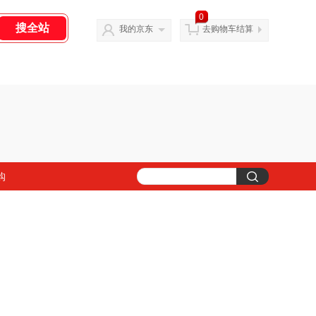
0
我的京东
去购物车结算
购