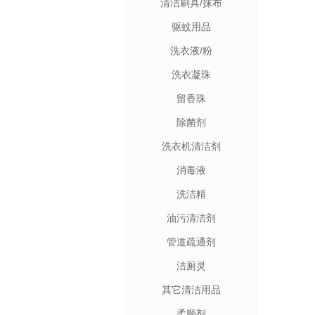
清洁刷具/抹布
驱蚊用品
洗衣液/粉
洗衣凝珠
留香珠
除菌剂
洗衣机清洁剂
消毒液
洗洁精
油污清洁剂
管道疏通剂
洁厕灵
其它清洁用品
柔顺剂