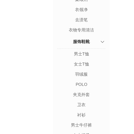
衣领净
去渍笔
衣物专用清洁
服饰鞋靴
男士T恤
女士T恤
羽绒服
POLO
夹克外套
卫衣
衬衫
男士牛仔裤