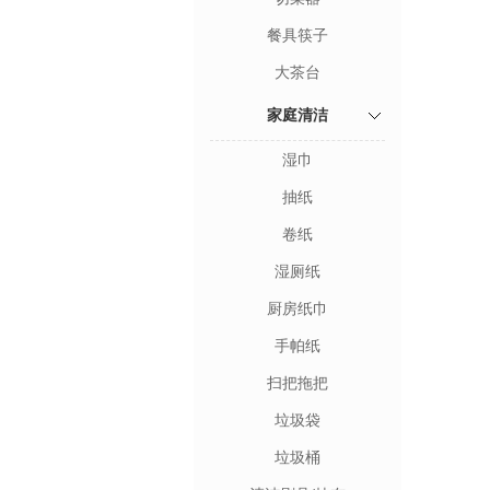
餐具筷子
大茶台
家庭清洁
湿巾
抽纸
卷纸
湿厕纸
厨房纸巾
手帕纸
扫把拖把
垃圾袋
垃圾桶