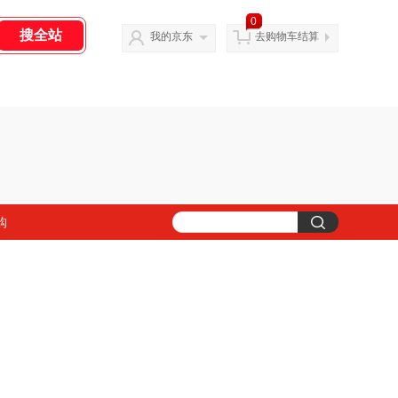
0
我的京东
去购物车结算
购